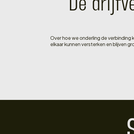
De drijf
Over hoe we onderling de verbinding
elkaar kunnen versterken en blijven gr