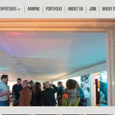
EXPERTISES
AANPAK
PORTFOLIO
ABOUT US
JOIN
WHOLY 